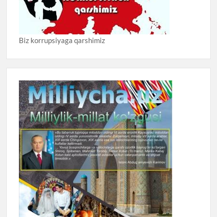
Biz korrupsiyaga qarshimiz