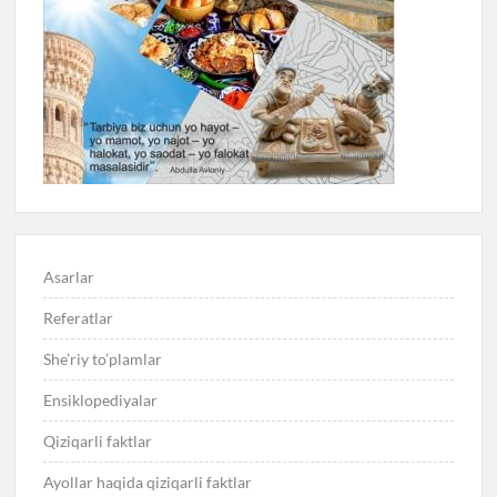
Asarlar
Referatlar
She’riy to’plamlar
Ensiklopediyalar
Qiziqarli faktlar
Ayollar haqida qiziqarli faktlar