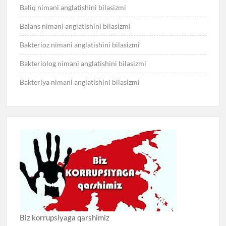
Baliq nimani anglatishini bilasizmi
Balans nimani anglatishini bilasizmi
Bakterioz nimani anglatishini bilasizmi
Bakteriolog nimani anglatishini bilasizmi
Bakteriya nimani anglatishini bilasizmi
Biz korrupsiyaga qarshimiz