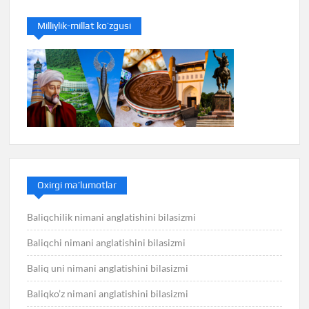
Milliylik-millat ko’zgusi
Oxirgi ma’lumotlar
Baliqchilik nimani anglatishini bilasizmi
Baliqchi nimani anglatishini bilasizmi
Baliq uni nimani anglatishini bilasizmi
Baliqko’z nimani anglatishini bilasizmi