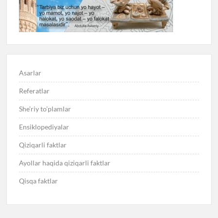
Asarlar
Referatlar
She’riy to’plamlar
Ensiklopediyalar
Qiziqarli faktlar
Ayollar haqida qiziqarli faktlar
Qisqa faktlar