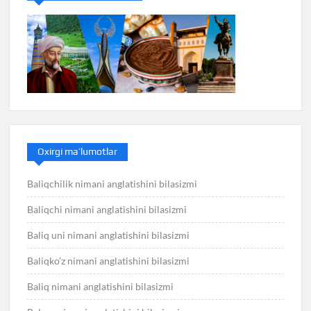
Oxirgi ma’lumotlar
Baliqchilik nimani anglatishini bilasizmi
Baliqchi nimani anglatishini bilasizmi
Baliq uni nimani anglatishini bilasizmi
Baliqko’z nimani anglatishini bilasizmi
Baliq nimani anglatishini bilasizmi