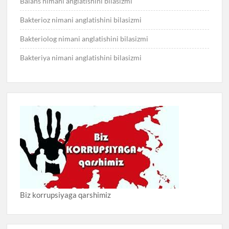
Balans nimani anglatishini bilasizmi
Bakterioz nimani anglatishini bilasizmi
Bakteriolog nimani anglatishini bilasizmi
Bakteriya nimani anglatishini bilasizmi
Biz korrupsiyaga qarshimiz