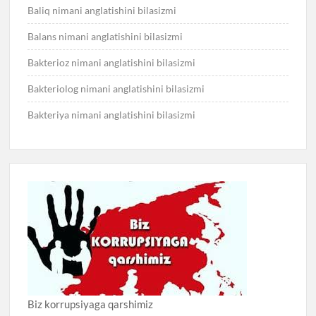
Baliq nimani anglatishini bilasizmi
Balans nimani anglatishini bilasizmi
Bakterioz nimani anglatishini bilasizmi
Bakteriolog nimani anglatishini bilasizmi
Bakteriya nimani anglatishini bilasizmi
Biz korrupsiyaga qarshimiz