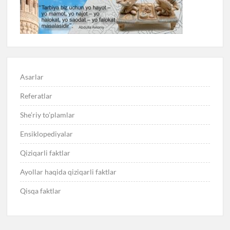
Asarlar
Referatlar
She’riy to’plamlar
Ensiklopediyalar
Qiziqarli faktlar
Ayollar haqida qiziqarli faktlar
Qisqa faktlar