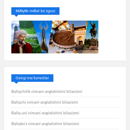
Milliylik-millat ko’zgusi
Oxirgi ma’lumotlar
Baliqchilik nimani anglatishini bilasizmi
Baliqchi nimani anglatishini bilasizmi
Baliq uni nimani anglatishini bilasizmi
Baliqko’z nimani anglatishini bilasizmi