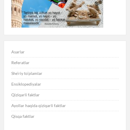
Asarlar
Referatlar
She’riy to’plamlar
Ensiklopediyalar
Qiziqarli faktlar
Ayollar haqida qiziqarli faktlar
Qisqa faktlar