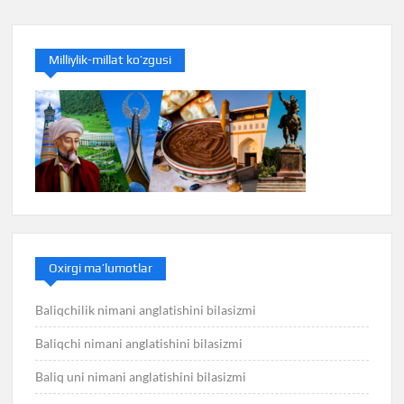
Milliylik-millat ko’zgusi
Oxirgi ma’lumotlar
Baliqchilik nimani anglatishini bilasizmi
Baliqchi nimani anglatishini bilasizmi
Baliq uni nimani anglatishini bilasizmi