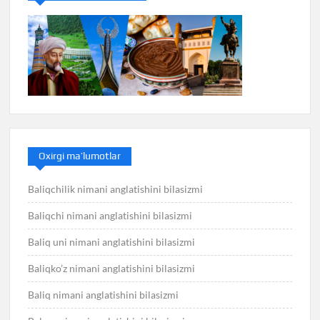
Oxirgi ma’lumotlar
Baliqchilik nimani anglatishini bilasizmi
Baliqchi nimani anglatishini bilasizmi
Baliq uni nimani anglatishini bilasizmi
Baliqko’z nimani anglatishini bilasizmi
Baliq nimani anglatishini bilasizmi