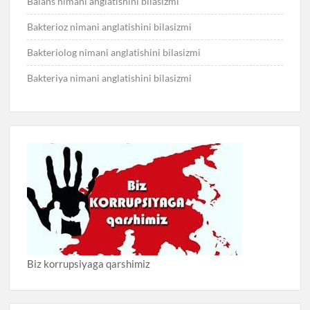
Balans nimani anglatishini bilasizmi
Bakterioz nimani anglatishini bilasizmi
Bakteriolog nimani anglatishini bilasizmi
Bakteriya nimani anglatishini bilasizmi
Biz korrupsiyaga qarshimiz