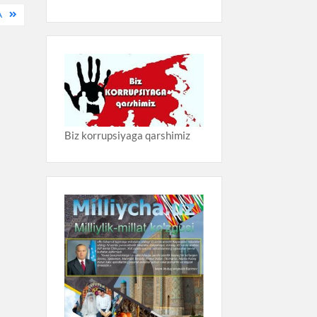
A
Biz korrupsiyaga qarshimiz