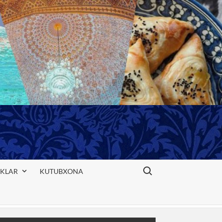
Search for:
IKLAR
KUTUBXONA