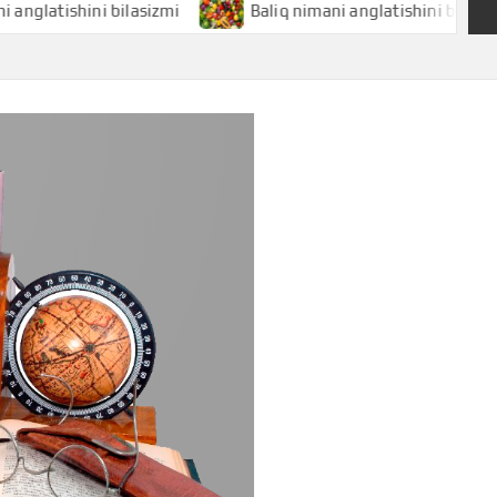
shini bilasizmi
Baliq nimani anglatishini bilasizmi