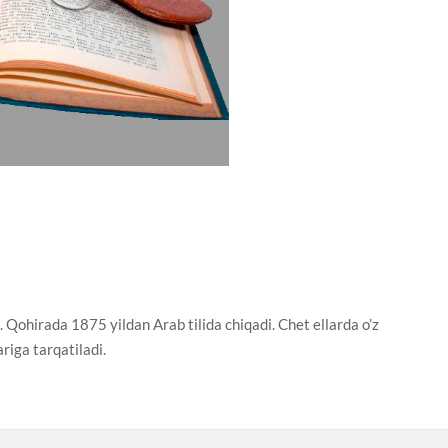
ohirada 1875 yildan Arab tilida chiqadi. Chet ellarda o’z
riga tarqatiladi.