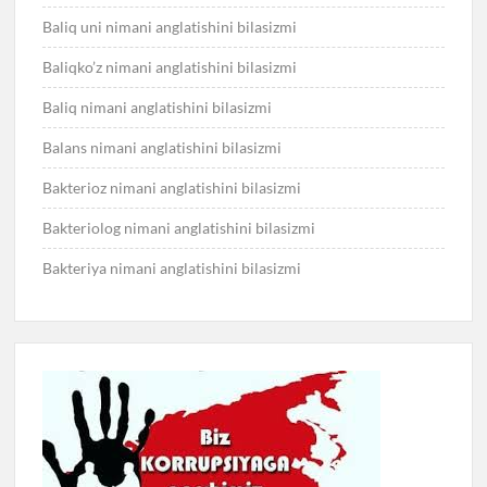
Baliq uni nimani anglatishini bilasizmi
Baliqko’z nimani anglatishini bilasizmi
Baliq nimani anglatishini bilasizmi
Balans nimani anglatishini bilasizmi
Bakterioz nimani anglatishini bilasizmi
Bakteriolog nimani anglatishini bilasizmi
Bakteriya nimani anglatishini bilasizmi