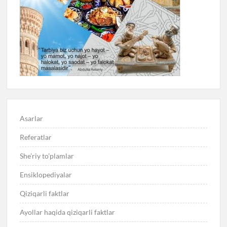
Asarlar
Referatlar
She’riy to’plamlar
Ensiklopediyalar
Qiziqarli faktlar
Ayollar haqida qiziqarli faktlar