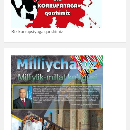
Biz korrupsiyaga qarshimiz