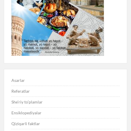
Asarlar
Referatlar
She’riy to’plamlar
Ensiklopediyalar
Qiziqarli faktlar