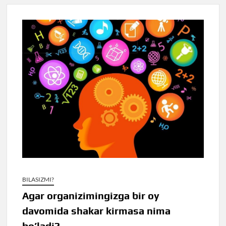
BILASIZMI?
Agar organizimingizga bir oy
davomida shakar kirmasa nima
bo’ladi?