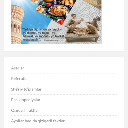
Asarlar
Referatlar
She’riy to’plamlar
Ensiklopediyalar
Qiziqarli faktlar
Ayollar haqida qiziqarli faktlar