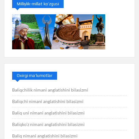
Milliylik-millat ko’zgusi
Oxirgi ma’lumotlar
Baliqchilik nimani anglatishini bilasizmi
Baliqchi nimani anglatishini bilasizmi
Baliq uni nimani anglatishini bilasizmi
Baliqko’z nimani anglatishini bilasizmi
Baliq nimani anglatishini bilasizmi