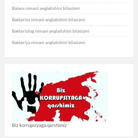
Balans nimani anglatishini bilasizmi
Bakterioz nimani anglatishini bilasizmi
Bakteriolog nimani anglatishini bilasizmi
Bakteriya nimani anglatishini bilasizmi
Biz korrupsiyaga qarshimiz