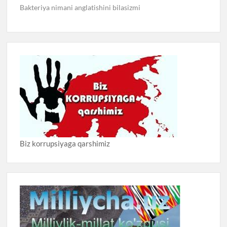
Bakteriya nimani anglatishini bilasizmi
Biz korrupsiyaga qarshimiz