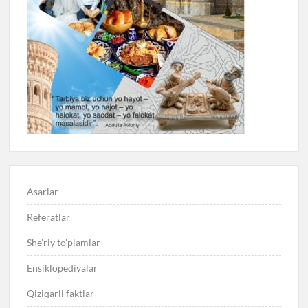
Asarlar
Referatlar
She’riy to’plamlar
Ensiklopediyalar
Qiziqarli faktlar