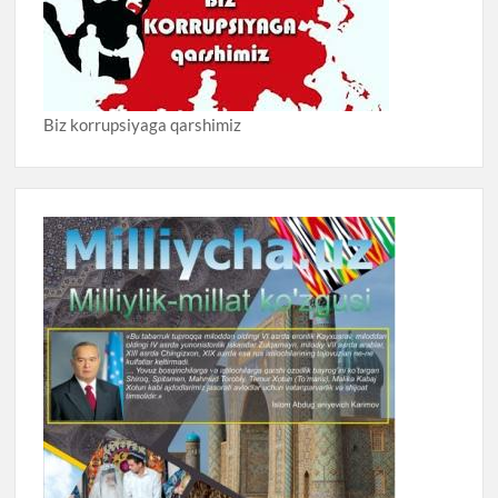
Biz korrupsiyaga qarshimiz