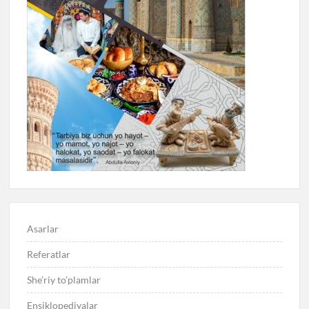
Asarlar
Referatlar
She’riy to’plamlar
Ensiklopediyalar