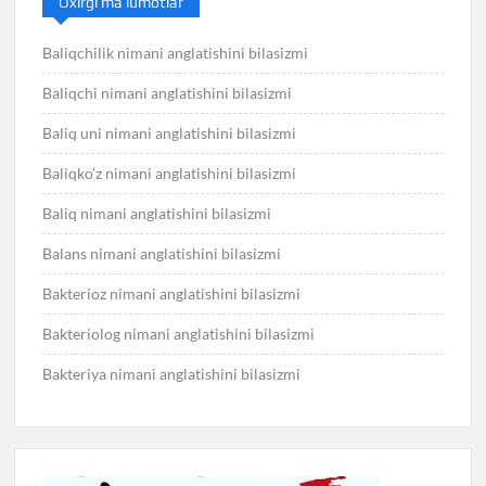
Oxirgi ma’lumotlar
Baliqchilik nimani anglatishini bilasizmi
Baliqchi nimani anglatishini bilasizmi
Baliq uni nimani anglatishini bilasizmi
Baliqko’z nimani anglatishini bilasizmi
Baliq nimani anglatishini bilasizmi
Balans nimani anglatishini bilasizmi
Bakterioz nimani anglatishini bilasizmi
Bakteriolog nimani anglatishini bilasizmi
Bakteriya nimani anglatishini bilasizmi