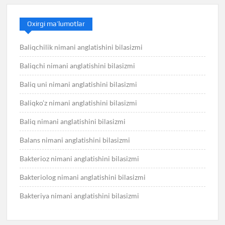
Oxirgi ma’lumotlar
Baliqchilik nimani anglatishini bilasizmi
Baliqchi nimani anglatishini bilasizmi
Baliq uni nimani anglatishini bilasizmi
Baliqko’z nimani anglatishini bilasizmi
Baliq nimani anglatishini bilasizmi
Balans nimani anglatishini bilasizmi
Bakterioz nimani anglatishini bilasizmi
Bakteriolog nimani anglatishini bilasizmi
Bakteriya nimani anglatishini bilasizmi