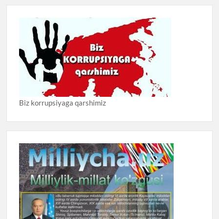
Biz korrupsiyaga qarshimiz