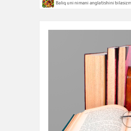
 bilasizmi
Baliq uni nimani anglatishini bilasizmi