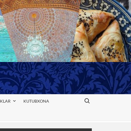
Search for:
IKLAR
KUTUBXONA