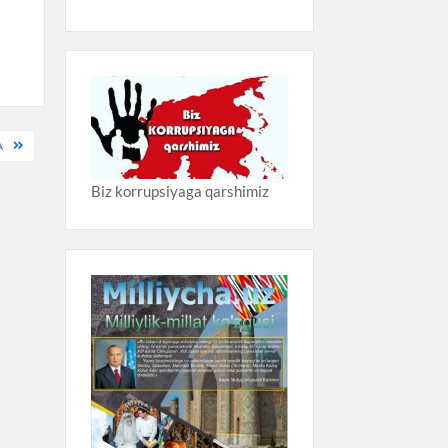
A
Biz korrupsiyaga qarshimiz