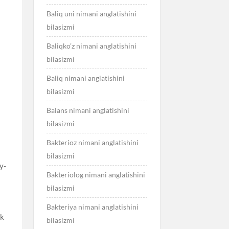
Baliq uni nimani anglatishini
bilasizmi
Baliqko’z nimani anglatishini
bilasizmi
Baliq nimani anglatishini
bilasizmi
Balans nimani anglatishini
bilasizmi
Bakterioz nimani anglatishini
bilasizmi
y-
Bakteriolog nimani anglatishini
bilasizmi
Bakteriya nimani anglatishini
ik
bilasizmi