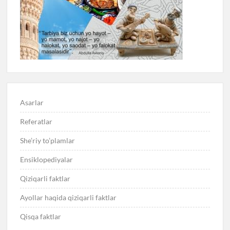
Asarlar
Referatlar
She’riy to’plamlar
Ensiklopediyalar
Qiziqarli faktlar
Ayollar haqida qiziqarli faktlar
Qisqa faktlar