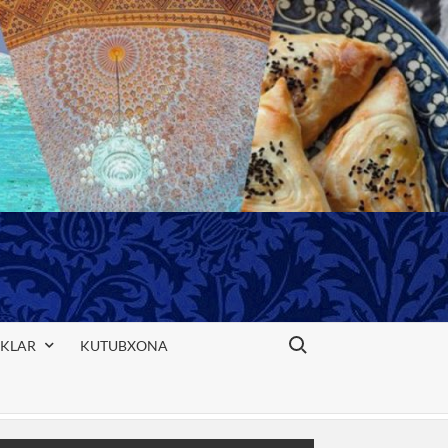
Search for:
IKLAR
KUTUBXONA