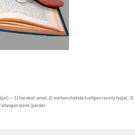
jjat) — 1) harakat, amal; 2) ma’lum shaklda tuzilgan rasmiy hujjat; 3)
’allangan qismi (parda).