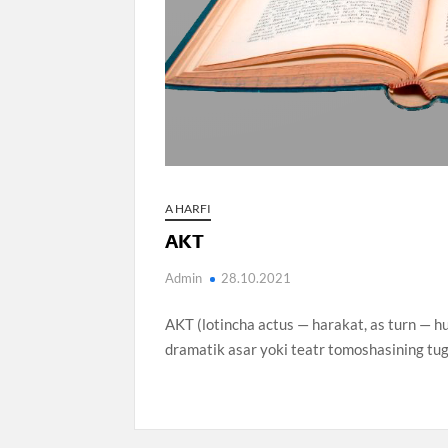
A HARFI
AKT
Admin
28.10.2021
AKT (lotincha actus — harakat, as turn — hu
dramatik asar yoki teatr tomoshasining tug