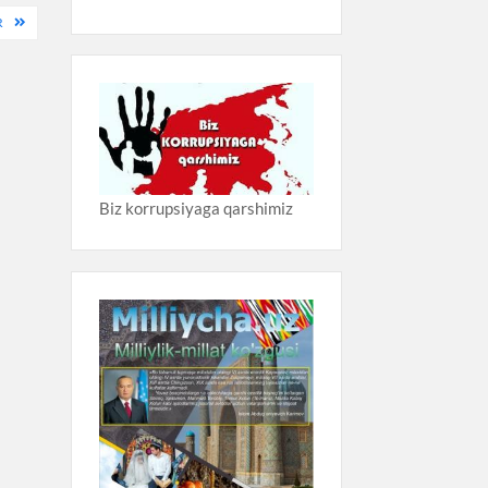
R
Biz korrupsiyaga qarshimiz