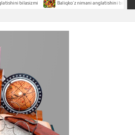
 bilasizmi
Baliqko’z nimani anglatishini bilasizmi