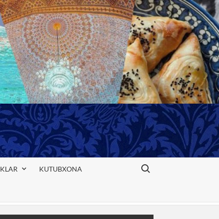
Search for:
IKLAR
KUTUBXONA