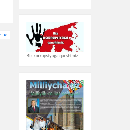
R
Biz korrupsiyaga qarshimiz