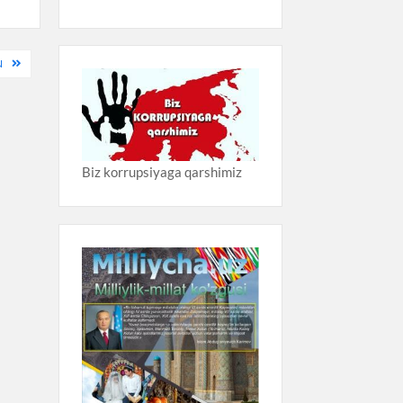
N
Biz korrupsiyaga qarshimiz