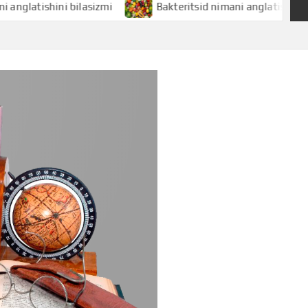
shini bilasizmi
Bakteritsid nimani anglatishini bilasizmi