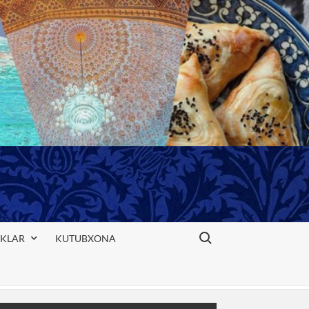
Search for:
IKLAR
KUTUBXONA