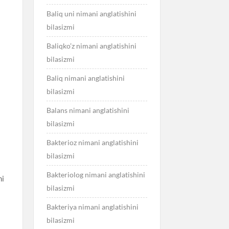
Baliq uni nimani anglatishini
bilasizmi
Baliqko’z nimani anglatishini
bilasizmi
Baliq nimani anglatishini
bilasizmi
Balans nimani anglatishini
bilasizmi
Bakterioz nimani anglatishini
bilasizmi
Bakteriolog nimani anglatishini
ni
bilasizmi
Bakteriya nimani anglatishini
bilasizmi