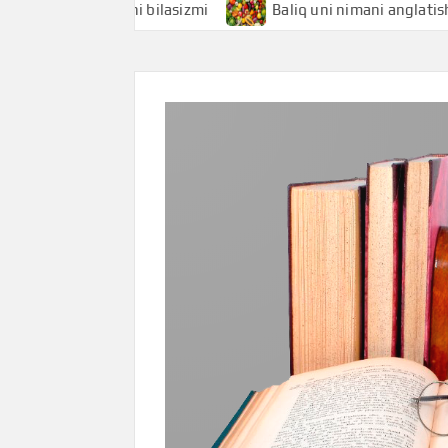
anglatishini bilasizmi
Baliq uni nimani anglatishini bilas