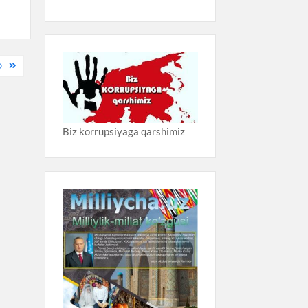
D
Biz korrupsiyaga qarshimiz