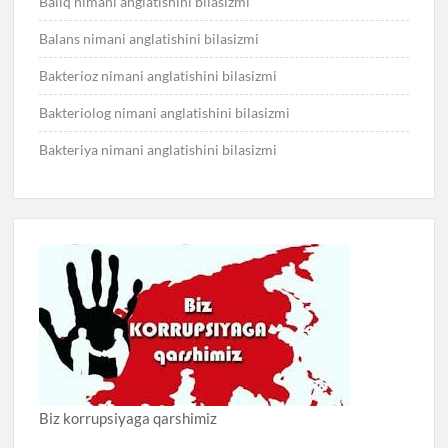
Baliq nimani anglatishini bilasizmi
Balans nimani anglatishini bilasizmi
Bakterioz nimani anglatishini bilasizmi
Bakteriolog nimani anglatishini bilasizmi
Bakteriya nimani anglatishini bilasizmi
Biz korrupsiyaga qarshimiz