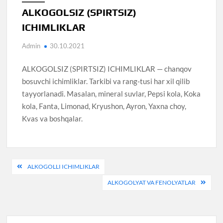
ALKOGOLSIZ (SPIRTSIZ)
ICHIMLIKLAR
Admin
30.10.2021
ALKOGOLSIZ (SPIRTSIZ) ICHIMLIKLAR — chanqov
bosuvchi ichimliklar. Tarkibi va rang-tusi har xil qilib
tayyorlanadi. Masalan, mineral suvlar, Pepsi kola, Koka
kola, Fanta, Limonad, Kryushon, Ayron, Yaxna choy,
Kvas va boshqalar.
Post
ALKOGOLLI ICHIMLIKLAR
menyusi
ALKOGOLYAT VA FENOLYATLAR