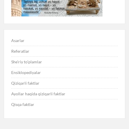
Asarlar
Referatlar
She’riy to’plamlar
Ensiklopediyalar
Qiziqarli faktlar
Ayollar haqida qiziqarli faktlar
Qisqa faktlar