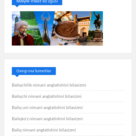
Milliylik-millat ko’zgusi
Oxirgi ma’lumotlar
Baliqchilik nimani anglatishini bilasizmi
Baliqchi nimani anglatishini bilasizmi
Baliq uni nimani anglatishini bilasizmi
Baliqko’z nimani anglatishini bilasizmi
Baliq nimani anglatishini bilasizmi