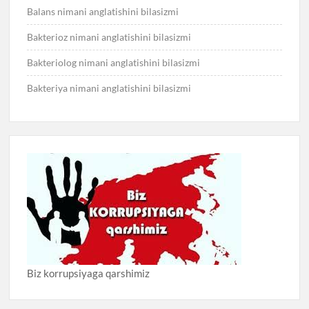
Balans nimani anglatishini bilasizmi
Bakterioz nimani anglatishini bilasizmi
Bakteriolog nimani anglatishini bilasizmi
Bakteriya nimani anglatishini bilasizmi
Biz korrupsiyaga qarshimiz