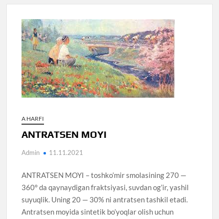
A HARFI
ANTRATSEN MOYI
Admin
11.11.2021
ANTRATSEN MOYI – toshko’mir smolasining 270 —
360° da qaynaydigan fraktsiyasi, suvdan og’ir, yashil
suyuqlik. Uning 20 — 30% ni antratsen tashkil etadi.
Antratsen moyida sintetik bo’yoqlar olish uchun