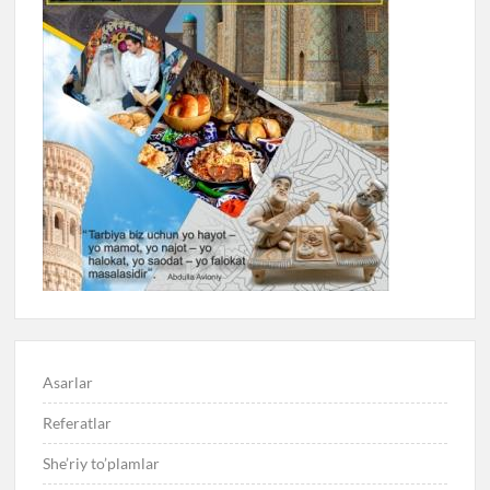
Asarlar
Referatlar
She’riy to’plamlar