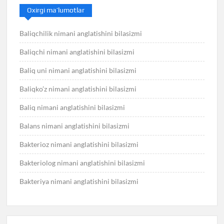
Oxirgi ma’lumotlar
Baliqchilik nimani anglatishini bilasizmi
Baliqchi nimani anglatishini bilasizmi
Baliq uni nimani anglatishini bilasizmi
Baliqko’z nimani anglatishini bilasizmi
Baliq nimani anglatishini bilasizmi
Balans nimani anglatishini bilasizmi
Bakterioz nimani anglatishini bilasizmi
Bakteriolog nimani anglatishini bilasizmi
Bakteriya nimani anglatishini bilasizmi