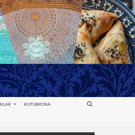
Search for:
IKLAR
KUTUBXONA