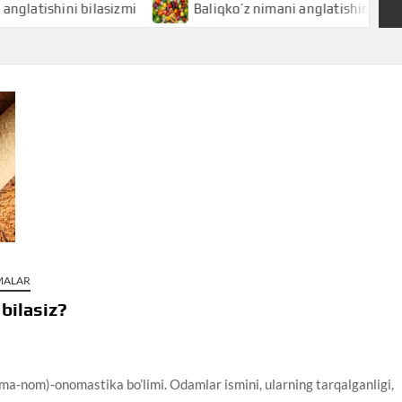
hini bilasizmi
Baliqko’z nimani anglatishini bilasizmi
AMALAR
bilasiz?
-nom)-onomastika bo’limi. Odamlar ismini, ularning tarqalganligi,