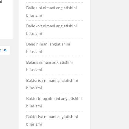
ni
Baliq uni nimani anglatishini
bilasizmi
Baliqko’z nimani anglatishini
bilasizmi
Baliq nimani anglatishini
?
bilasizmi
Balans nimani anglatishini
bilasizmi
Bakterioz nimani anglatishini
bilasizmi
Bakteriolog nimani anglatishini
bilasizmi
Bakteriya nimani anglatishini
bilasizmi