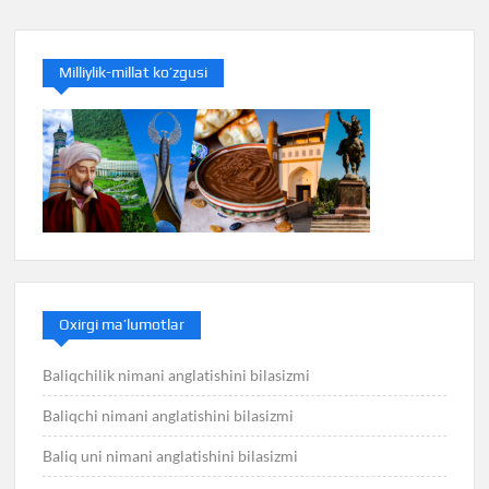
Milliylik-millat ko’zgusi
Oxirgi ma’lumotlar
Baliqchilik nimani anglatishini bilasizmi
Baliqchi nimani anglatishini bilasizmi
Baliq uni nimani anglatishini bilasizmi