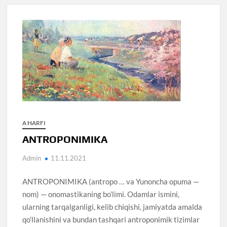
A HARFI
ANTROPONIMIKA
Admin
11.11.2021
ANTROPONIMIKA (antropo … va Yunoncha opuma —
nom) — onomastikaning bo’limi. Odamlar ismini,
ularning tarqalganligi, kelib chiqishi, jamiyatda amalda
qo’llanishini va bundan tashqari antroponimik tizimlar