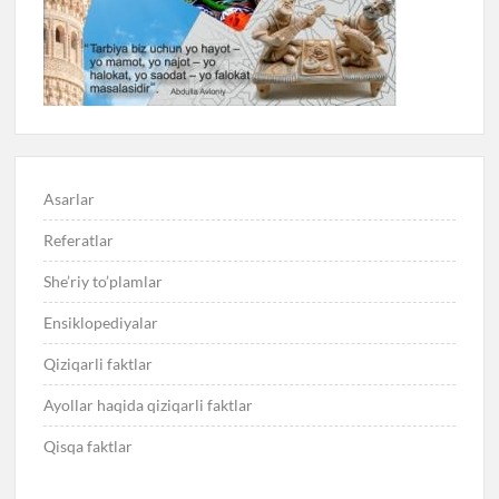
Asarlar
Referatlar
She’riy to’plamlar
Ensiklopediyalar
Qiziqarli faktlar
Ayollar haqida qiziqarli faktlar
Qisqa faktlar