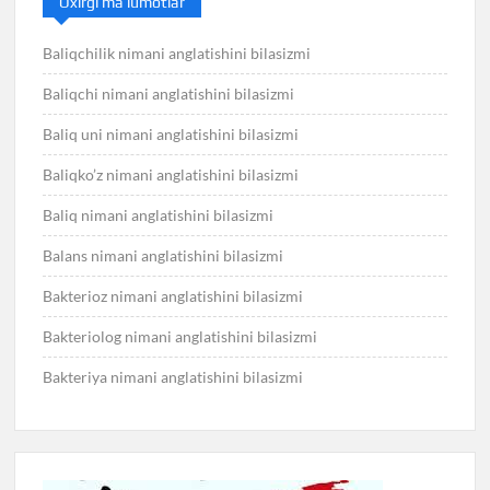
Oxirgi ma’lumotlar
Baliqchilik nimani anglatishini bilasizmi
Baliqchi nimani anglatishini bilasizmi
Baliq uni nimani anglatishini bilasizmi
Baliqko’z nimani anglatishini bilasizmi
Baliq nimani anglatishini bilasizmi
Balans nimani anglatishini bilasizmi
Bakterioz nimani anglatishini bilasizmi
Bakteriolog nimani anglatishini bilasizmi
Bakteriya nimani anglatishini bilasizmi