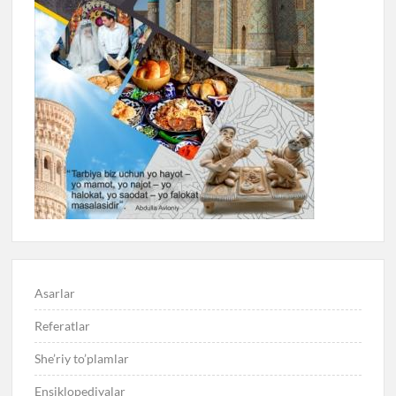
Asarlar
Referatlar
She’riy to’plamlar
Ensiklopediyalar