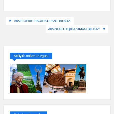
Post
ARSENOPIRIT HAQIDA NIMANI BILASIZ?
menyusi
ARSINLAR HAQIDA NIMANI BILASIZ?
Milliylik-millat ko’zgusi