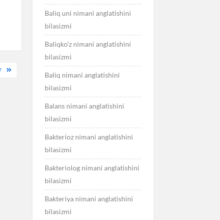
Baliq uni nimani anglatishini
bilasizmi
Baliqko’z nimani anglatishini
bilasizmi
?
Baliq nimani anglatishini
bilasizmi
Balans nimani anglatishini
bilasizmi
Bakterioz nimani anglatishini
bilasizmi
Bakteriolog nimani anglatishini
bilasizmi
Bakteriya nimani anglatishini
bilasizmi