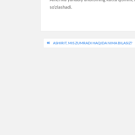
so’zlashadi.
Post
ASHIRIT, MIS ZUMRADI HAQIDA NIMA BILASIZ?
menyusi