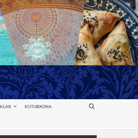
Search for:
IKLAR
KUTUBXONA