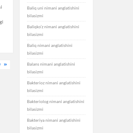
si
Baliq uni nimani anglatishini
bilasizmi
gi
Baliqko’z nimani anglatishini
bilasizmi
Baliq nimani anglatishini
bilasizmi
Balans nimani anglatishini
?
bilasizmi
Bakterioz nimani anglatishini
bilasizmi
Bakteriolog nimani anglatishini
bilasizmi
Bakteriya nimani anglatishini
bilasizmi