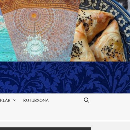
Search for:
IKLAR
KUTUBXONA