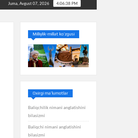
mi
Baliq nimani anglatishini bilasizmi
Balans nim
Juma, Avgust 07, 2026
4:06:38 PM
Milliylik-millat ko’zgusi
Oxirgi ma’lumotlar
Baliqchilik nimani anglatishini
bilasizmi
Baliqchi nimani anglatishini
bilasizmi