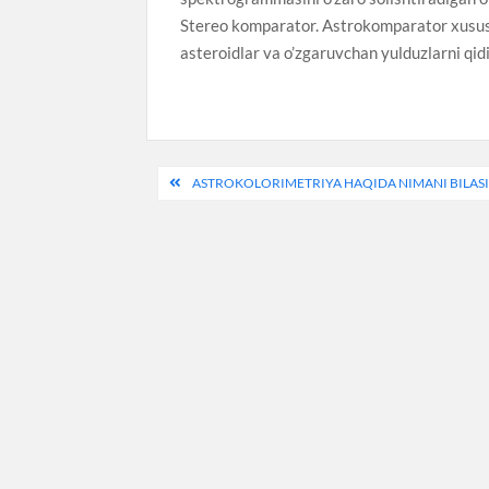
Stereo komparator. Astrokomparator xususiy
asteroidlar va o’zgaruvchan yulduzlarni qidi
Post
ASTROKOLORIMETRIYA HAQIDA NIMANI BILASI
menyusi