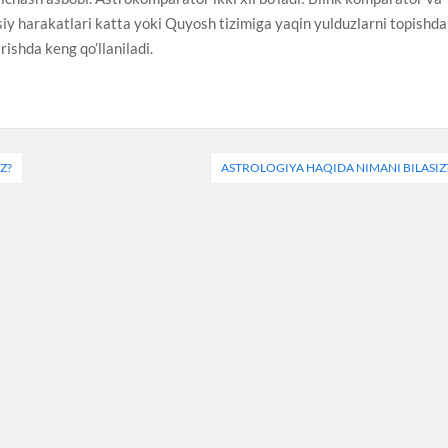
 harakatlari katta yoki Quyosh tizimiga yaqin yulduzlarni topishda
rishda keng qo’llaniladi.
Z?
ASTROLOGIYA HAQIDA NIMANI BILASIZ