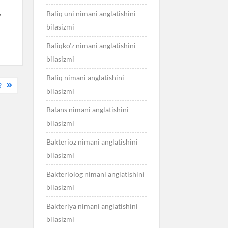
,
Baliq uni nimani anglatishini
bilasizmi
Baliqko’z nimani anglatishini
bilasizmi
Baliq nimani anglatishini
?
bilasizmi
Balans nimani anglatishini
bilasizmi
Bakterioz nimani anglatishini
bilasizmi
Bakteriolog nimani anglatishini
bilasizmi
Bakteriya nimani anglatishini
bilasizmi