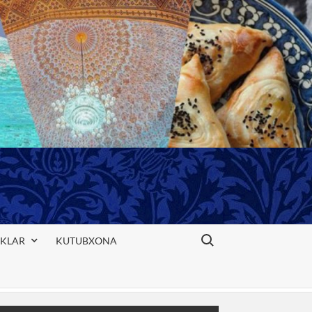
Search for:
IKLAR
KUTUBXONA