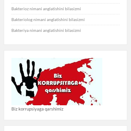
Bakterioz nimani anglatishini bilasizmi
Bakteriolog nimani anglatishini bilasizmi
Bakteriya nimani anglatishini bilasizmi
Biz korrupsiyaga qarshimiz