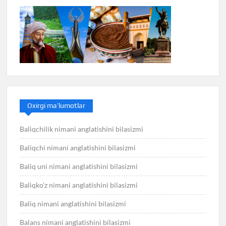
Oxirgi ma’lumotlar
Baliqchilik nimani anglatishini bilasizmi
Baliqchi nimani anglatishini bilasizmi
Baliq uni nimani anglatishini bilasizmi
Baliqko’z nimani anglatishini bilasizmi
Baliq nimani anglatishini bilasizmi
Balans nimani anglatishini bilasizmi