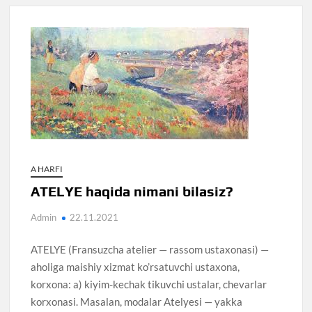
A HARFI
ATELYE haqida nimani bilasiz?
Admin
22.11.2021
ATELYE (Fransuzcha atelier — rassom ustaxonasi) —
aholiga maishiy xizmat ko’rsatuvchi ustaxona,
korxona: a) kiyim-kechak tikuvchi ustalar, chevarlar
korxonasi. Masalan, modalar Atelyesi — yakka