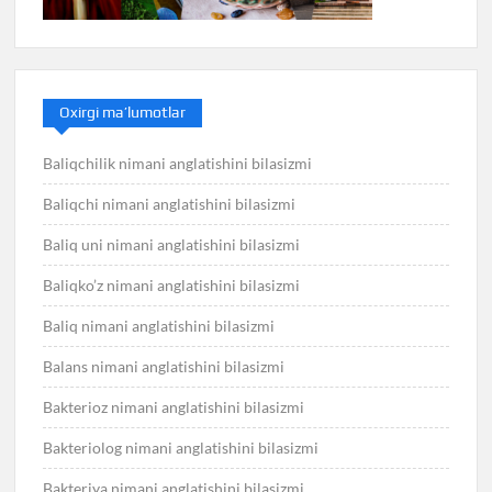
Oxirgi ma’lumotlar
Baliqchilik nimani anglatishini bilasizmi
Baliqchi nimani anglatishini bilasizmi
Baliq uni nimani anglatishini bilasizmi
Baliqko’z nimani anglatishini bilasizmi
Baliq nimani anglatishini bilasizmi
Balans nimani anglatishini bilasizmi
Bakterioz nimani anglatishini bilasizmi
Bakteriolog nimani anglatishini bilasizmi
Bakteriya nimani anglatishini bilasizmi