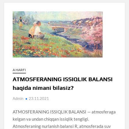
A HARFI
ATMOSFERANING ISSIQLIK BALANSI
haqida nimani bilasiz?
Admin
23.11.2021
ATMOSFERANING ISSIQLIK BALANSI — atmosferaga
kelgan va undan chiqqan issiqlik tengligi.
Atmosferaning nurlanish balansi R, atmosferada suv