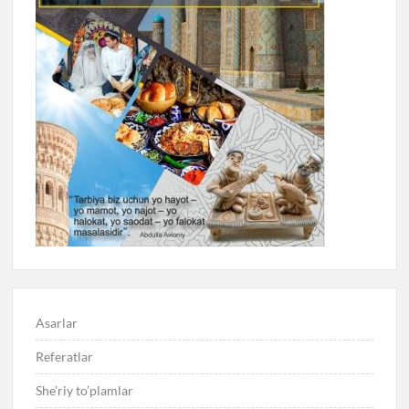
Asarlar
Referatlar
She’riy to’plamlar