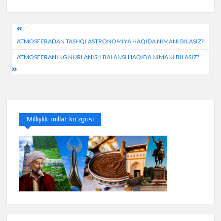
Post
ATMOSFERADAN TASHQI ASTRONOMIYA HAQIDA NIMANI BILASIZ?
menyusi
ATMOSFERANING NURLANISH BALANSI HAQIDA NIMANI BILASIZ?
Milliylik-millat ko’zgusi