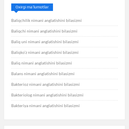
Oxirgi ma’lumotlar
Baliqchilik nimani anglatishini bilasizmi
Baliqchi nimani anglatishini bilasizmi
Baliq uni nimani anglatishini bilasizmi
Baliqko’z nimani anglatishini bilasizmi
Baliq nimani anglatishini bilasizmi
Balans nimani anglatishini bilasizmi
Bakterioz nimani anglatishini bilasizmi
Bakteriolog nimani anglatishini bilasizmi
Bakteriya nimani anglatishini bilasizmi