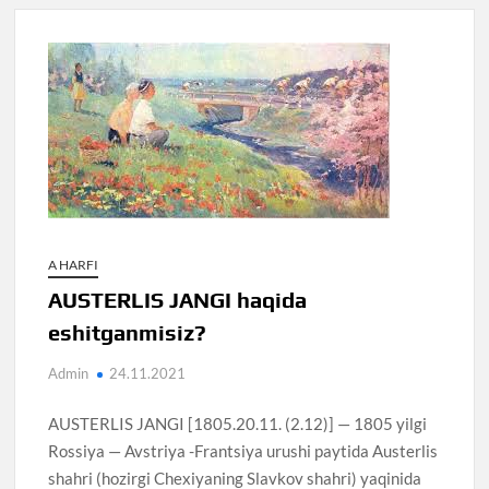
A HARFI
AUSTERLIS JANGI haqida
eshitganmisiz?
Admin
24.11.2021
AUSTERLIS JANGI [1805.20.11. (2.12)] — 1805 yilgi
Rossiya — Avstriya -Frantsiya urushi paytida Austerlis
shahri (hozirgi Chexiyaning Slavkov shahri) yaqinida