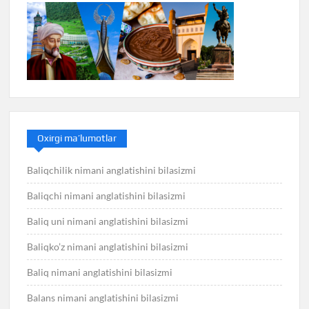
Oxirgi ma’lumotlar
Baliqchilik nimani anglatishini bilasizmi
Baliqchi nimani anglatishini bilasizmi
Baliq uni nimani anglatishini bilasizmi
Baliqko’z nimani anglatishini bilasizmi
Baliq nimani anglatishini bilasizmi
Balans nimani anglatishini bilasizmi