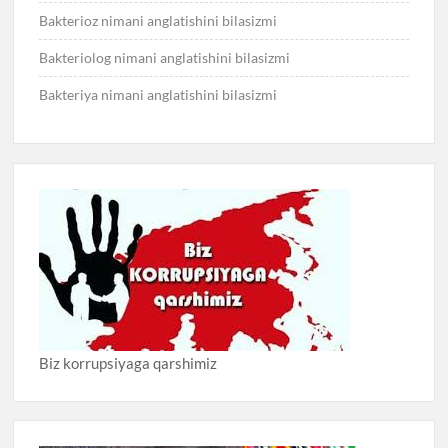
Bakterioz nimani anglatishini bilasizmi
Bakteriolog nimani anglatishini bilasizmi
Bakteriya nimani anglatishini bilasizmi
Biz korrupsiyaga qarshimiz