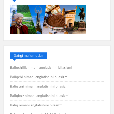
Oxirgi ma’lumotlar
Baliqchilik nimani anglatishini bilasizmi
Baliqchi nimani anglatishini bilasizmi
Baliq uni nimani anglatishini bilasizmi
Baliqko’z nimani anglatishini bilasizmi
Baliq nimani anglatishini bilasizmi