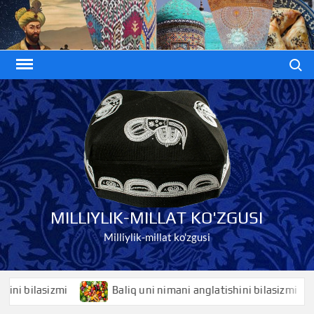
Skip
to
content
Search
MILLIYLIK-MILLAT KO'ZGUSI
Milliylik-millat ko'zgusi
bilasizmi
Baliq uni nimani anglatishini bilasizmi