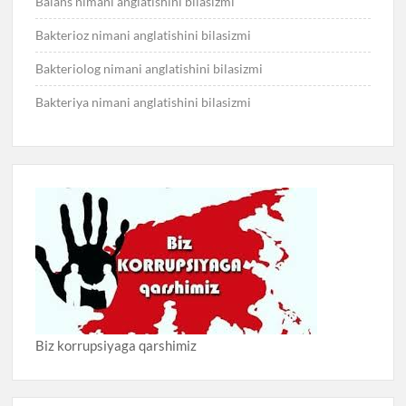
Balans nimani anglatishini bilasizmi
Bakterioz nimani anglatishini bilasizmi
Bakteriolog nimani anglatishini bilasizmi
Bakteriya nimani anglatishini bilasizmi
Biz korrupsiyaga qarshimiz