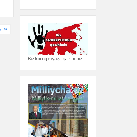
A
Biz korrupsiyaga qarshimiz