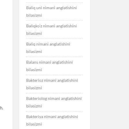
Baliq uni nimani anglatishini
bilasizmi
Baliqko’z nimani anglatishini
bilasizmi
Baliq nimani anglatishini
bilasizmi
Balans nimani anglatishini
bilasizmi
Bakterioz nimani anglatishini
bilasizmi
Bakteriolog nimani anglatishini
bilasizmi
h.
Bakteriya nimani anglatishini
bilasizmi