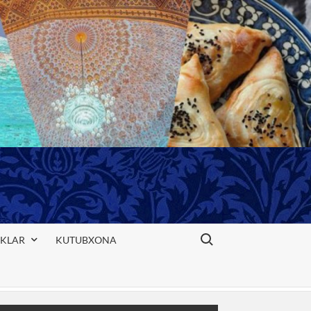
Search for:
IKLAR
KUTUBXONA