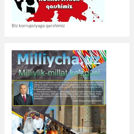
Biz korrupsiyaga qarshimiz