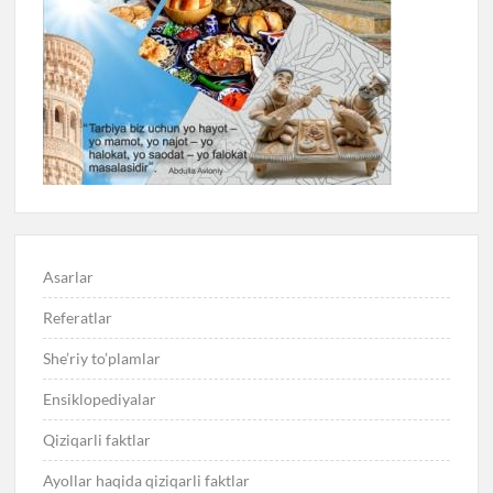
Asarlar
Referatlar
She’riy to’plamlar
Ensiklopediyalar
Qiziqarli faktlar
Ayollar haqida qiziqarli faktlar