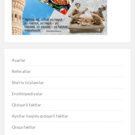
Asarlar
Referatlar
She’riy to’plamlar
Ensiklopediyalar
Qiziqarli faktlar
Ayollar haqida qiziqarli faktlar
Qisqa faktlar