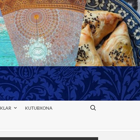
Search for:
IKLAR
KUTUBXONA