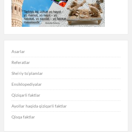
Asarlar
Referatlar
She’riy to’plamlar
Ensiklopediyalar
Qiziqarli faktlar
Ayollar haqida qiziqarli faktlar
Qisqa faktlar