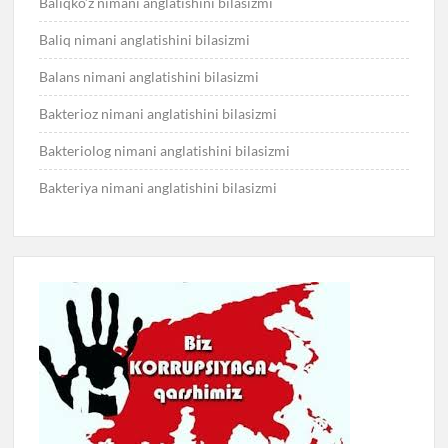
Baliqko’z nimani anglatishini bilasizmi
Baliq nimani anglatishini bilasizmi
Balans nimani anglatishini bilasizmi
Bakterioz nimani anglatishini bilasizmi
Bakteriolog nimani anglatishini bilasizmi
Bakteriya nimani anglatishini bilasizmi