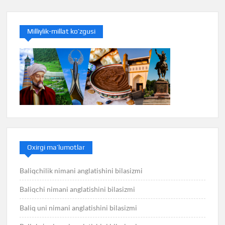
Milliylik-millat ko’zgusi
Oxirgi ma’lumotlar
Baliqchilik nimani anglatishini bilasizmi
Baliqchi nimani anglatishini bilasizmi
Baliq uni nimani anglatishini bilasizmi