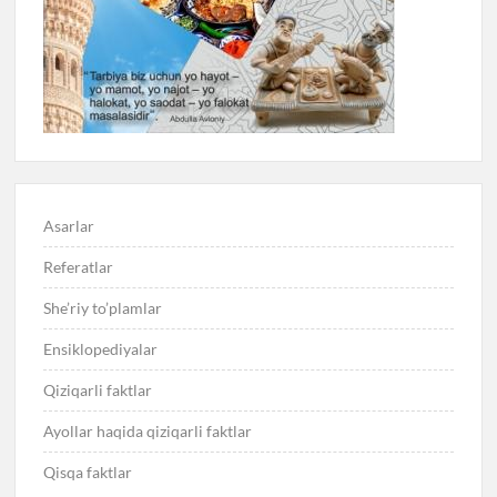
Asarlar
Referatlar
She’riy to’plamlar
Ensiklopediyalar
Qiziqarli faktlar
Ayollar haqida qiziqarli faktlar
Qisqa faktlar