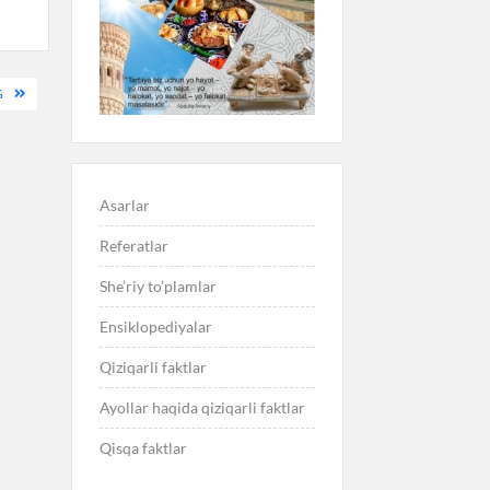
G
Asarlar
Referatlar
She’riy to’plamlar
Ensiklopediyalar
Qiziqarli faktlar
Ayollar haqida qiziqarli faktlar
Qisqa faktlar