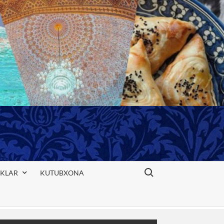
Search for:
IKLAR
KUTUBXONA