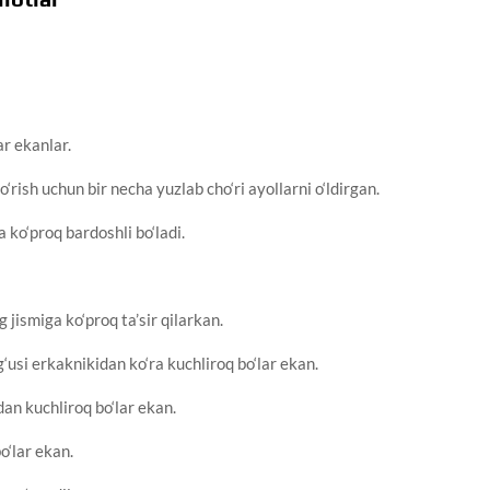
ar ekanlar.
rish uchun bir necha yuzlab cho‘ri ayollarni o‘ldirgan.
 ko‘proq bardoshli bo‘ladi.
 jismiga ko‘proq ta’sir qilarkan.
usi erkaknikidan ko‘ra kuchliroq bo‘lar ekan.
dan kuchliroq bo‘lar ekan.
o‘lar ekan.