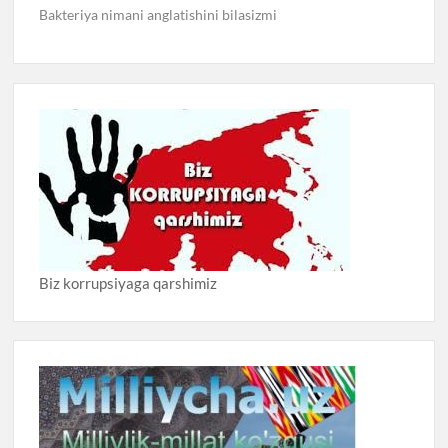
Bakteriya nimani anglatishini bilasizmi
Biz korrupsiyaga qarshimiz