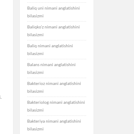
Baliq uni nimani anglatishini
bilasizmi
Baliqko’z nimani anglatishini
bilasizmi
Baliq nimani anglatishini
bilasizmi
Balans nimani anglatishini
bilasizmi
Bakterioz nimani anglatishini
bilasizmi
.
Bakteriolog nimani anglatishini
bilasizmi
Bakteriya nimani anglatishini
bilasizmi