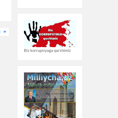
E
Biz korrupsiyaga qarshimiz