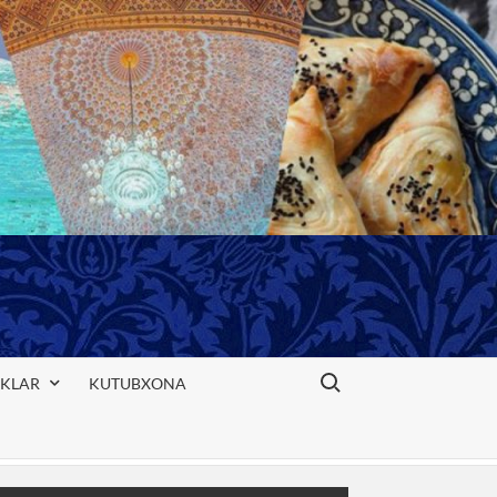
Search for:
IKLAR
KUTUBXONA