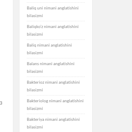
Baliq uni nimani anglatishini
bilasizmi
Baliqko’z nimani anglatishini
bilasizmi
Baliq nimani anglatishini
bilasizmi
Balans nimani anglatishini
bilasizmi
Bakterioz nimani anglatishini
bilasizmi
Bakteriolog nimani anglatishini
 3
bilasizmi
Bakteriya nimani anglatishini
bilasizmi