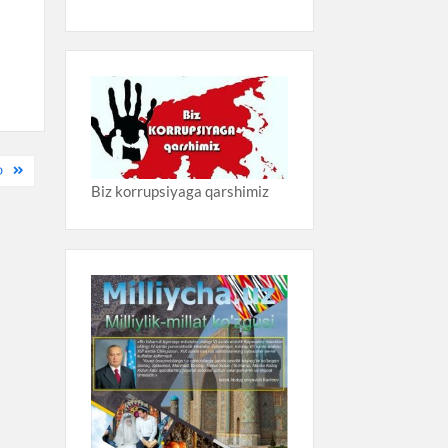
D
Biz korrupsiyaga qarshimiz