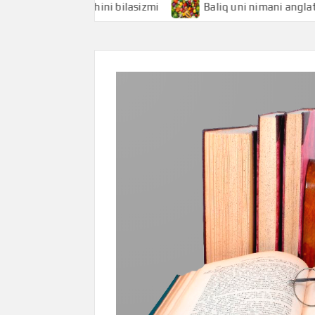
ni anglatishini bilasizmi
Baliq uni nimani anglatishini bi