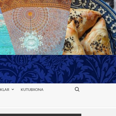
Search for:
IKLAR
KUTUBXONA