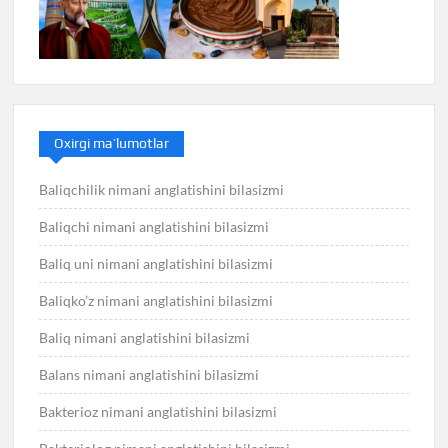
Oxirgi ma’lumotlar
Baliqchilik nimani anglatishini bilasizmi
Baliqchi nimani anglatishini bilasizmi
Baliq uni nimani anglatishini bilasizmi
Baliqko’z nimani anglatishini bilasizmi
Baliq nimani anglatishini bilasizmi
Balans nimani anglatishini bilasizmi
Bakterioz nimani anglatishini bilasizmi