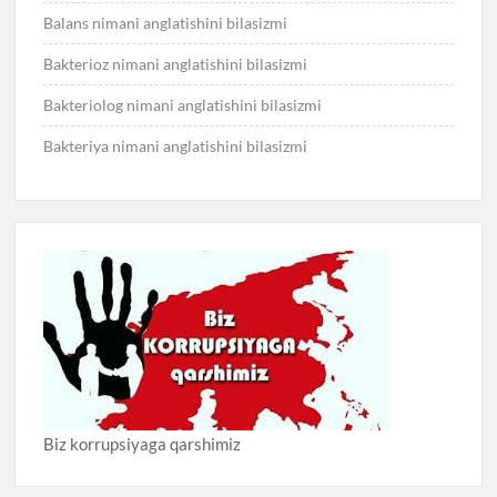
Balans nimani anglatishini bilasizmi
Bakterioz nimani anglatishini bilasizmi
Bakteriolog nimani anglatishini bilasizmi
Bakteriya nimani anglatishini bilasizmi
Biz korrupsiyaga qarshimiz