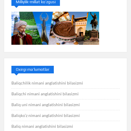
Milliylik-millat ko’zgusi
Oxirgi ma’lumotlar
Baliqchilik nimani anglatishini bilasizmi
Baliqchi nimani anglatishini bilasizmi
Baliq uni nimani anglatishini bilasizmi
Baliqko’z nimani anglatishini bilasizmi
Baliq nimani anglatishini bilasizmi