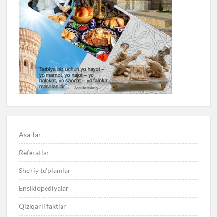
Asarlar
Referatlar
She’riy to’plamlar
Ensiklopediyalar
Qiziqarli faktlar