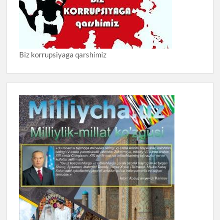
Biz korrupsiyaga qarshimiz