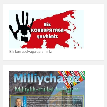
Biz korrupsiyaga qarshimiz