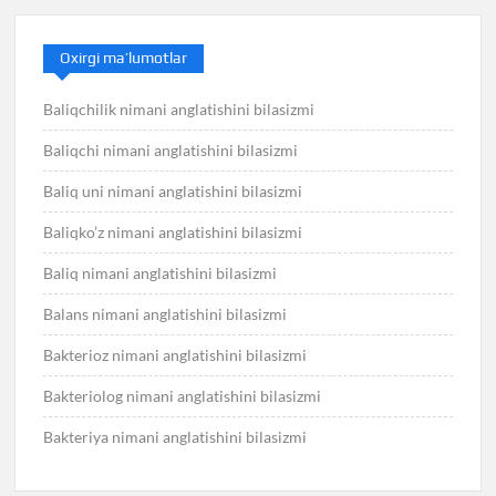
Oxirgi ma’lumotlar
Baliqchilik nimani anglatishini bilasizmi
Baliqchi nimani anglatishini bilasizmi
Baliq uni nimani anglatishini bilasizmi
Baliqko’z nimani anglatishini bilasizmi
Baliq nimani anglatishini bilasizmi
Balans nimani anglatishini bilasizmi
Bakterioz nimani anglatishini bilasizmi
Bakteriolog nimani anglatishini bilasizmi
Bakteriya nimani anglatishini bilasizmi